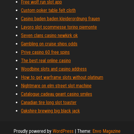
Free wolf run slot app
Custom poker table felt cloth
Casino baden baden kleiderordnung frauen
Lavoro slot scommesse torino piemonte
Seven clans casino newkirk ok
Gambling on cruise ships odds
Prive casino 60 free spins
The best real online casino
Woodbine slots and casino address
How to get warframe slots without platinum
Nightmare on elm street slot machine
Catalogue cadeau geant casino smiles
Canadian tire long slot toaster
Oakshire brewing big black jack
Proudly powered by
WordPress
|
Theme:
Envo Magazine