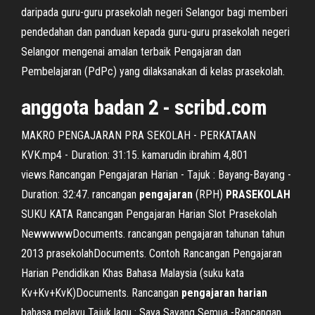
daripada guru-guru prasekolah negeri Selangor bagi memberi
pendedahan dan panduan kepada guru-guru prasekolah negeri
Selangor mengenai amalan terbaik Pengajaran dan
Pembelajaran (PdPc) yang dilaksanakan di kelas prasekolah.
anggota badan 2 - scribd.com
MAKRO PENGAJARAN PRA SEKOLAH - PERKATAAN
KVK.mp4 - Duration: 31:15. kamarudin ibrahim 4,801
views.Rancangan Pengajaran Harian - Tajuk : Bayang-Bayang -
Duration: 32:47. rancangan
pengajaran
(RPH)
PRASEKOLAH
SUKU KATA Rancangan Pengajaran Harian Slot Prasekolah
NewwwwwDocuments. rancangan pengajaran tahunan tahun
2013 prasekolahDocuments. Contoh Rancangan Pengajaran
Harian Pendidikan Khas Bahasa Malaysia (suku kata
Kv+Kv+KvK)Documents. Rancangan
pengajaran
harian
bahasa melayu Tajuk lagu : Saya Sayang Semua -Rancangan