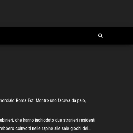
ommerciale Roma Est. Mentre uno faceva da palo,
binieri, che hanno inchiodato due stranieri residenti
bbero coinvolti nelle rapine alle sale giochi del...