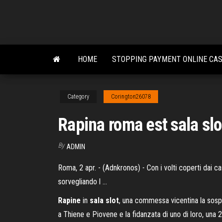
Skip
to
the
content
HOME
STOPPING PAYMENT ONLINE CAS
Category
Corington26078
Rapina roma est sala slo
By
ADMIN
Roma, 2 apr. - (Adnkronos) - Con i volti coperti dai 
sorvegliando l ...
Rapine
in
sala
slot
, una commessa vicentina la sospet
a Thiene e Piovene e la fidanzata di uno di loro, una 2