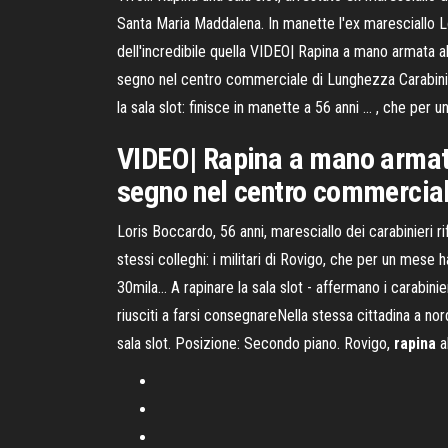
Santa Maria Maddalena. In manette l'ex maresciallo L
dell'incredibile quella VIDEO| Rapina a mano armata a
segno nel centro commerciale di Lunghezza Carabiniere
la sala slot: finisce in manette a 56 anni ... , che pe
VIDEO| Rapina a mano armata
segno nel centro commercia
Loris Boccardo, 56 anni, maresciallo dei carabinieri ri
stessi colleghi: i militari di Rovigo, che per un mese
30mila… A rapinare la sala slot - affermano i carabinie
riusciti a farsi consegnareNella stessa cittadina a n
sala slot. Posizione: Secondo piano. Rovigo,
rapina
a